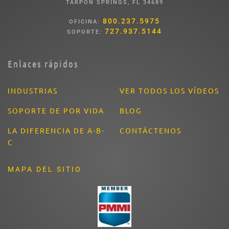
TARPON SPRINGS, FL 34689
800.237.5975
OFICINA:
727.937.5144
SOPORTE:
Enlaces rápidos
INDUSTRIAS
VER TODOS LOS VÍDEOS
SOPORTE DE POR VIDA
BLOG
LA DIFERENCIA DE A-B-
CONTÁCTENOS
C
MAPA DEL SITIO