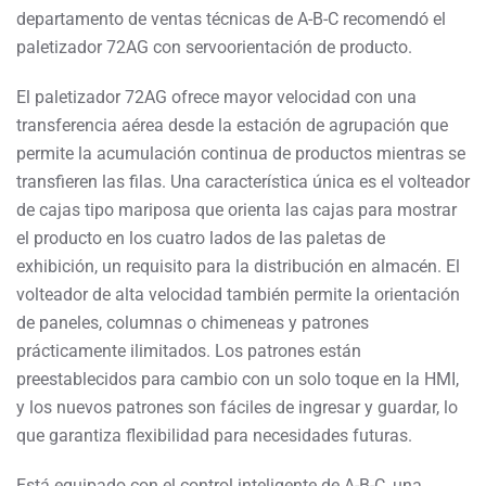
departamento de ventas técnicas de A-B-C recomendó el
paletizador 72AG con servoorientación de producto.
El paletizador 72AG ofrece mayor velocidad con una
transferencia aérea desde la estación de agrupación que
permite la acumulación continua de productos mientras se
transfieren las filas. Una característica única es el volteador
de cajas tipo mariposa que orienta las cajas para mostrar
el producto en los cuatro lados de las paletas de
exhibición, un requisito para la distribución en almacén. El
volteador de alta velocidad también permite la orientación
de paneles, columnas o chimeneas y patrones
prácticamente ilimitados. Los patrones están
preestablecidos para cambio con un solo toque en la HMI,
y los nuevos patrones son fáciles de ingresar y guardar, lo
que garantiza flexibilidad para necesidades futuras.
Está equipado con el control inteligente de A-B-C, una