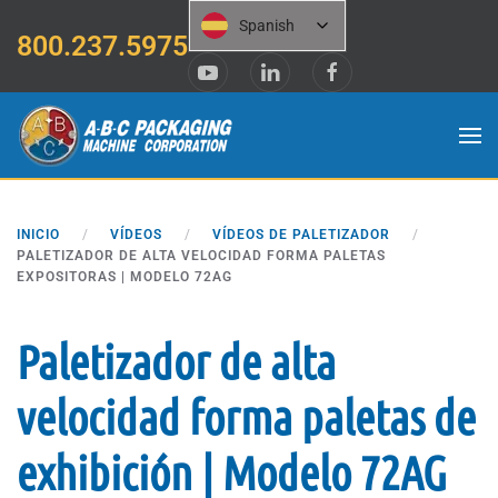
Spanish
800.237.5975
Saltar al contenido principal
INICIO
VÍDEOS
VÍDEOS DE PALETIZADOR
PALETIZADOR DE ALTA VELOCIDAD FORMA PALETAS
EXPOSITORAS | MODELO 72AG
Paletizador de alta
velocidad forma paletas de
exhibición | Modelo 72AG