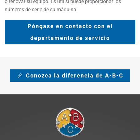
o renovar su equipo. Es útil si puede proporcionar los
números de serie de su máquina.
Póngase en contacto con el
departamento de servicio
Conozca la diferencia de A-B-C