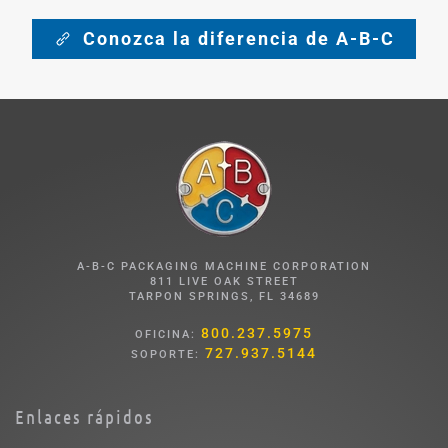
Conozca la diferencia de A-B-C
A-B-C PACKAGING MACHINE CORPORATION
811 LIVE OAK STREET
TARPON SPRINGS, FL 34689
800.237.5975
OFICINA:
727.937.5144
SOPORTE:
Enlaces rápidos