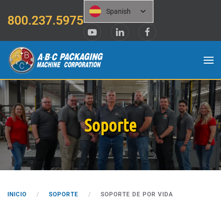
Spanish
800.237.5975
Saltar al contenido principal
Soporte
INICIO
SOPORTE
SOPORTE DE POR VIDA