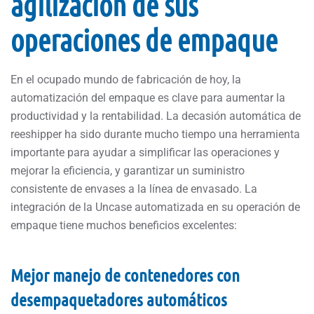
agilización de sus
operaciones de empaque
En el ocupado mundo de fabricación de hoy, la
automatización del empaque es clave para aumentar la
productividad y la rentabilidad. La decasión automática de
reeshipper ha sido durante mucho tiempo una herramienta
importante para ayudar a simplificar las operaciones y
mejorar la eficiencia, y garantizar un suministro
consistente de envases a la línea de envasado. La
integración de la Uncase automatizada en su operación de
empaque tiene muchos beneficios excelentes:
Mejor manejo de contenedores con
desempaquetadores automáticos