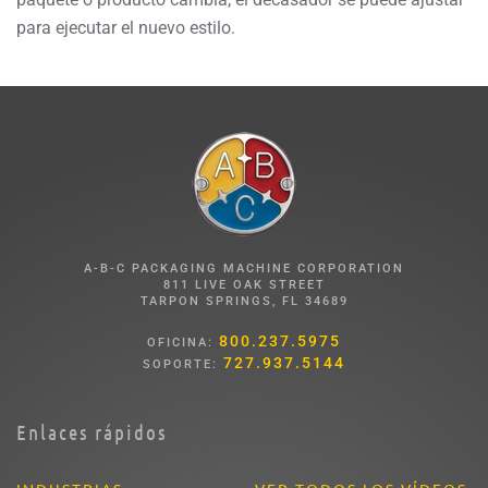
para ejecutar el nuevo estilo.
A-B-C PACKAGING MACHINE CORPORATION
811 LIVE OAK STREET
TARPON SPRINGS, FL 34689
800.237.5975
OFICINA:
727.937.5144
SOPORTE:
Enlaces rápidos