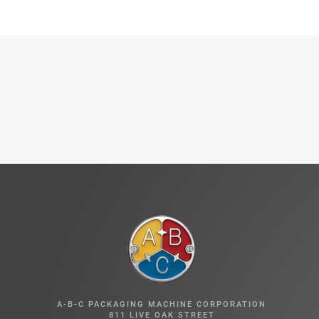
A-B-C PACKAGING MACHINE CORPORATION
811 LIVE OAK STREET