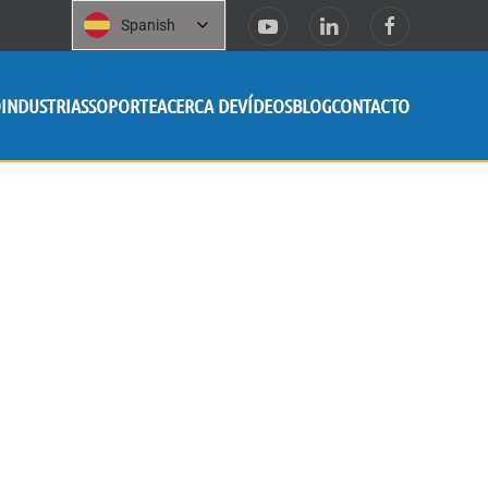
Spanish
O
INDUSTRIAS
SOPORTE
ACERCA DE
VÍDEOS
BLOG
CONTACTO