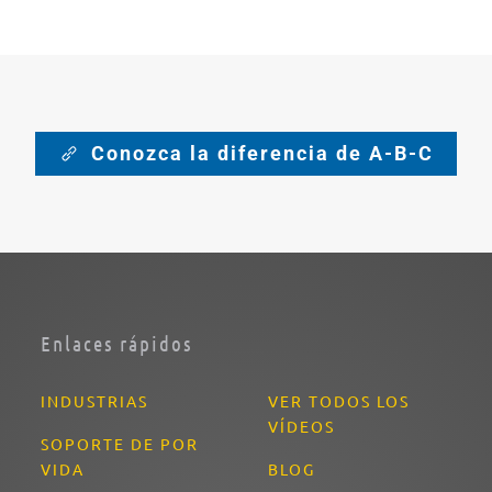
Conozca la diferencia de A-B-C
Enlaces rápidos
INDUSTRIAS
VER TODOS LOS
VÍDEOS
SOPORTE DE POR
VIDA
BLOG