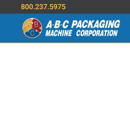
800.237.5975
Saltar al contenido principal