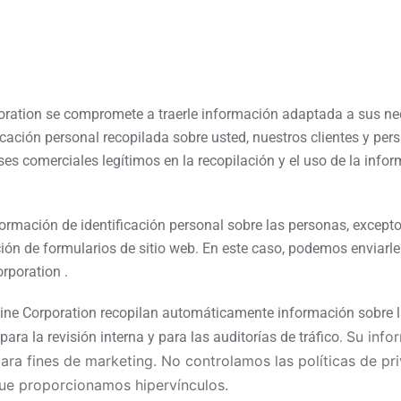
ation se compromete a traerle información adaptada a sus nec
icación personal recopilada sobre usted, nuestros clientes y pers
reses comerciales legítimos en la recopilación y el uso de la in
ormación de identificación personal sobre las personas, except
ón de formularios de sitio web. En este caso, podemos enviarle 
rporation .
ne Corporation recopilan automáticamente información sobre la
Su infor
para la revisión interna y para las auditorías de tráfico.
ara fines de marketing. No controlamos las políticas de pr
 que proporcionamos hipervínculos.