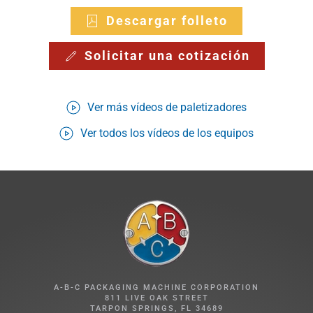
Descargar folleto
Solicitar una cotización
Ver más vídeos de paletizadores
Ver todos los vídeos de los equipos
A-B-C PACKAGING MACHINE CORPORATION
811 LIVE OAK STREET
TARPON SPRINGS, FL 34689