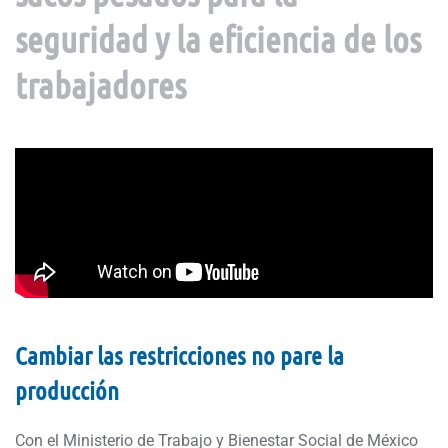
seguridad y la eficiencia de los
trabajadores
Cambiar las restricciones no pare la
producción
Con el Ministerio de Trabajo y Bienestar Social de México