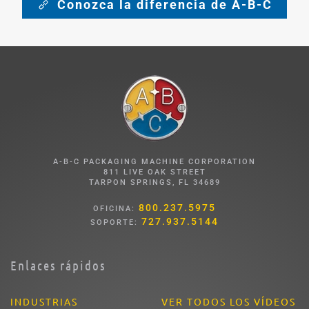
Conozca la diferencia de A-B-C
A-B-C PACKAGING MACHINE CORPORATION
811 LIVE OAK STREET
TARPON SPRINGS, FL 34689
800.237.5975
OFICINA:
727.937.5144
SOPORTE:
Enlaces rápidos
INDUSTRIAS
VER TODOS LOS VÍDEOS