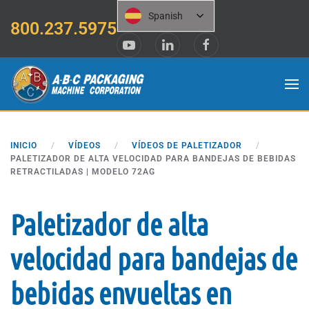
Spanish
800.237.5975
Saltar al contenido principal
INICIO
VÍDEOS
VÍDEOS DE PALETIZADOR
PALETIZADOR DE ALTA VELOCIDAD PARA BANDEJAS DE BEBIDAS
RETRACTILADAS | MODELO 72AG
Paletizador de alta
velocidad para bandejas de
bebidas envueltas en