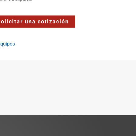
olicitar una cotización
equipos