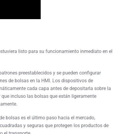
estuviera listo para su funcionamiento inmediato en el
atrones preestablecidos y se pueden configurar
nes de bolsas en la HMI. Los dispositivos de
áticamente cada capa antes de depositarla sobre la
r que incluso las bolsas que están ligeramente
tamente.
de bolsas es el último paso hacia el mercado,
cuadradas y seguras que protegen los productos de
o el transporte.