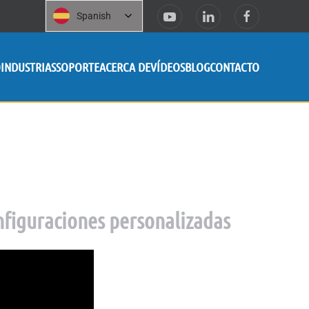
Spanish
O
INDUSTRIAS
SOPORTE
ACERCA DE
VÍDEOS
BLOG
CONTACTO
nfiguraciones personalizadas