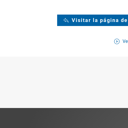
Visitar la página d
Ve