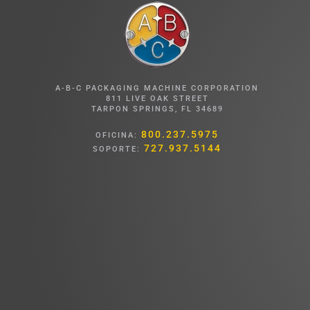
A-B-C PACKAGING MACHINE CORPORATION
811 LIVE OAK STREET
TARPON SPRINGS, FL 34689
800.237.5975
OFICINA:
727.937.5144
SOPORTE: